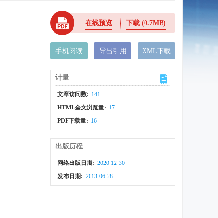
在线预览
下载
(0.7MB)
手机阅读
导出引用
XML下载
计量
文章访问数:
141
HTML全文浏览量:
17
PDF下载量:
16
出版历程
网络出版日期:
2020-12-30
发布日期:
2013-06-28