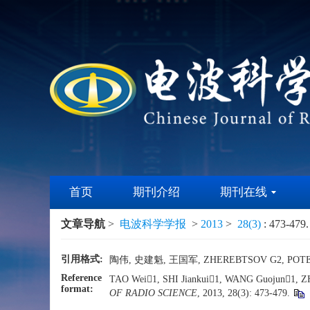
首页
期刊介绍
期刊在线
文章导航
>
电波科学学报
>
2013
>
28(3)
: 473-479.
引用格式:
陶伟, 史建魁, 王国军, ZHEREBTSOV G2, POTE
Reference
TAO Wei1, SHI Jiankui1, WANG Guojun1, ZHER
format:
OF RADIO SCIENCE
, 2013, 28(3): 473-479.