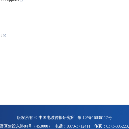
ft
版权所有 © 中国电波传播研究所
豫ICP备16036117号
区建设东路84号（453000）
电话：0373-3712411
传真：
0373-305223