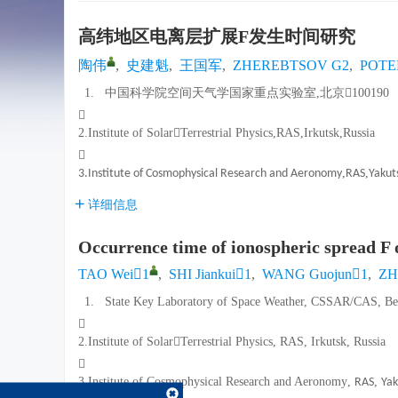
高纬地区电离层扩展
F
发生时间研究
陶伟
,
史建魁
,
王国军
,
ZHEREBTSOV G2
,
POTE
1.
中国科学院空间天气学国家重点实验室,北京100190

2.Institute of SolarTerrestrial Physics,RAS,Irkutsk,Russia

,
,
3.Institute of Cosmophysical Research and Aeronomy
RAS
Yakut
详细信息
Occurrence time of ionospheric spread F o
TAO Wei1
,
SHI Jiankui1
,
WANG Guojun1
,
ZH
1.
State Key Laboratory of Space Weather, CSSAR/CAS, Be

2.Institute of SolarTerrestrial Physics, RAS, Irkutsk, Russia

3.Institute of Cosmophysical Research and Aeronomy
,
,
RAS
Yak