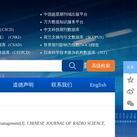
中国超星期刊域出版平台
万方数据知识服务平台
CSCD）
中文科技期刊数据库
）（CNKI）
荷兰文摘与引文数据库（SCOPUS）
库（CSAD）
世界期刊影响力指数(WJCI)报告
据库（CSTPCD）
日本科学技术振兴机构数据库（JST）
高级检索
分享
道德声明
联系我们
English
 management
[J].
CHINESE JOURNAL OF RADIO SCIENCE
,