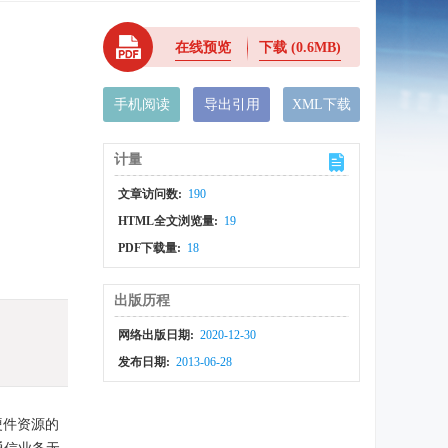
在线预览
下载
(0.6MB)
手机阅读
导出引用
XML下载
计量
文章访问数:
190
HTML全文浏览量:
19
PDF下载量:
18
出版历程
网络出版日期:
2020-12-30
发布日期:
2013-06-28
硬件资源的