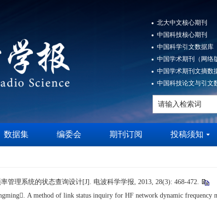
北大中文核心期刊
中国科技核心期刊
中国科学引文数据库（
中国学术期刊（网络版
中国学术期刊文摘数据
中国科技论文与引文数
数据集
编委会
期刊订阅
投稿须知
频率管理系统的状态查询设计
[J]. 电波科学学报, 2013, 28(3): 468-472.
ing. A method of link status inquiry for HF network dynamic frequency