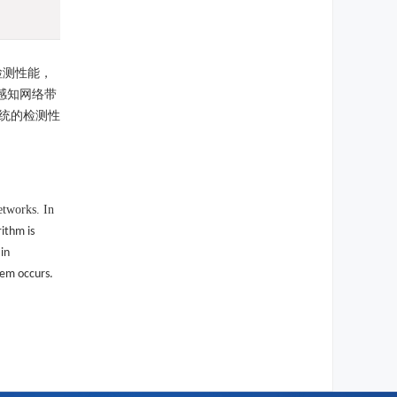
检测性能，
感知网络带
统的检测性
etworks. In
ithm is
in
lem occurs.