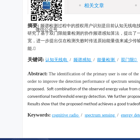
摘要
相关文章
摘要:
频谱检测过程中的授权用户识别是目前认知无线电
微信公众号
研究了基于双门限能量检测的协作频谱感知算法，提出了
宽，进一步提出仅在检测失败时传送原始能量值来减少传
能

.
关键词:
认知无线电
/
频谱感知
/
能量检测
/
双门限
Abstract:
The identification of the primary user is one of the
order to improve the detection performance of spectrum sensin
proposed. Soft combination of the observed energy value from diff
conventional two
threshold energy detection. We further propos
Results show that the proposed method achieves a good trade
Keywords:
cognitive radio
/
spectrum sensing
/
energy det