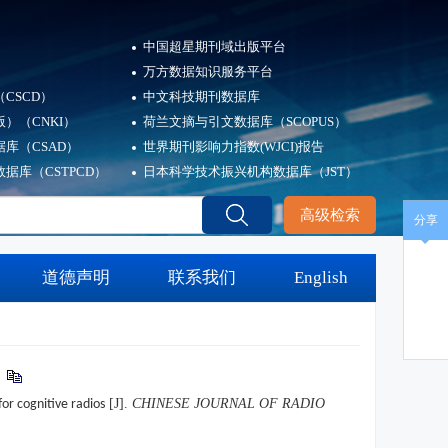
中国超星期刊域出版平台
万方数据知识服务平台
CSCD）
中文科技期刊数据库
）（CNKI）
荷兰文摘与引文数据库（SCOPUS）
库（CSAD）
世界期刊影响力指数(WJCI)报告
据库（CSTPCD）
日本科学技术振兴机构数据库（JST）
高级检索
分享
道德声明
联系我们
English
.
[J].
CHINESE JOURNAL OF RADIO
or cognitive radios