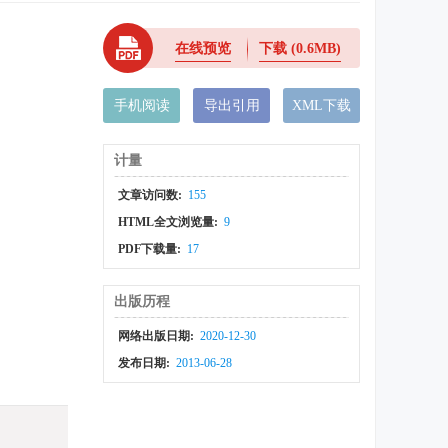
在线预览
下载
(0.6MB)
手机阅读
导出引用
XML下载
计量
文章访问数:
155
HTML全文浏览量:
9
PDF下载量:
17
出版历程
网络出版日期:
2020-12-30
发布日期:
2013-06-28