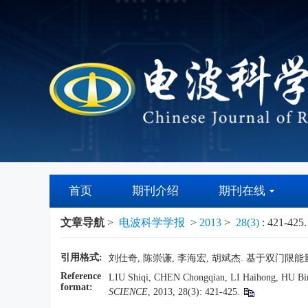
首页
期刊介绍
期刊在线
文章导航
>
电波科学学报
>
2013
>
28(3)
: 421-425.
引用格式:
刘仕奇, 陈崇谦, 李海宏, 胡斌杰.
基于双门限能
Reference
LIU Shiqi, CHEN Chongqian, LI Haihong, HU Binji
format:
SCIENCE
, 2013, 28(3): 421-425.