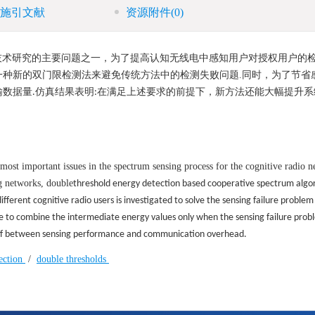
施引文献
资源附件
(0)
技术研究的主要问题之一，为了提高认知无线电中感知用户对授权用户的
一种新的双门限检测法来避免传统方法中的检测失败问题
.
同时，为了节省
输数据量
仿真结果表明
在满足上述要求的前提下，新方法还能大幅提升系
.
:
 most important issues in the spectrum sensing process for the cognitive radio n
g networks, double
threshold energy detection based cooperative spectrum algor
erent cognitive radio users is investigated to solve the sensing failure problem 
e to combine the intermediate energy values only when the sensing failure prob
off between sensing performance and communication overhead.
ection
/
double thresholds