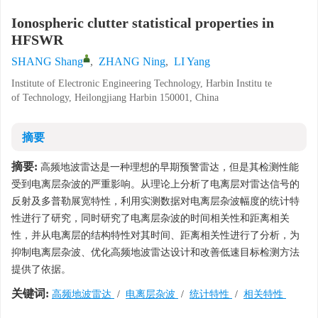
Ionospheric clutter statistical properties in
HFSWR
SHANG Shang
,
ZHANG Ning
,
LI Yang
Institute of Electronic Engineering Technology, Harbin Institu te
of Technology, Heilongjiang Harbin 150001, China
摘要
摘要:
高频地波雷达是一种理想的早期预警雷达，但是其检测性能
受到电离层杂波的严重影响。从理论上分析了电离层对雷达信号的
反射及多普勒展宽特性，利用实测数据对电离层杂波幅度的统计特
性进行了研究，同时研究了电离层杂波的时间相关性和距离相关
性，并从电离层的结构特性对其时间、距离相关性进行了分析，为
抑制电离层杂波、优化高频地波雷达设计和改善低速目标检测方法
提供了依据。
关键词:
高频地波雷达
/
电离层杂波
/
统计特性
/
相关特性