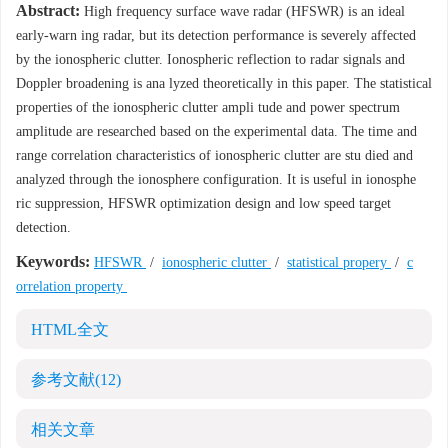
Abstract:
High frequency surface wave radar (HFSWR) is an ideal
early-warn ing radar, but its detection performance is severely affected
by the ionospheric clutter. Ionospheric reflection to radar signals and
Doppler broadening is ana lyzed theoretically in this paper. The statistical
properties of the ionospheric clutter ampli tude and power spectrum
amplitude are researched based on the experimental data. The time and
range correlation characteristics of ionospheric clutter are stu died and
analyzed through the ionosphere configuration. It is useful in ionosphe
ric suppression, HFSWR optimization design and low speed target
detection.
Keywords:
HFSWR
/
ionospheric clutter
/
statistical propery
/
c
orrelation property
HTML全文
参考文献
(12)
相关文章