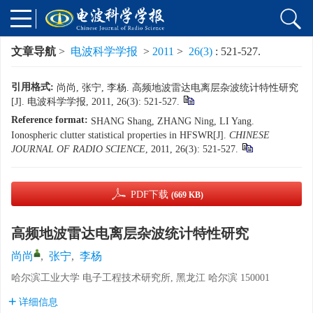
文章导航
>
电波科学学报
>
2011
>
26(3)
: 521-527.
引用格式:
尚尚, 张宁, 李杨. 高频地波雷达电离层杂波统计特性研究
[J]. 电波科学学报, 2011, 26(3): 521-527.
Reference format:
SHANG Shang, ZHANG Ning, LI Yang.
Ionospheric clutter statistical properties in HFSWR[J].
CHINESE
JOURNAL OF RADIO SCIENCE
, 2011, 26(3): 521-527.
PDF下载
(669 KB)
高频地波雷达电离层杂波统计特性研究
尚尚
,
张宁
,
李杨
哈尔滨工业大学 电子工程技术研究所, 黑龙江 哈尔滨 150001
详细信息