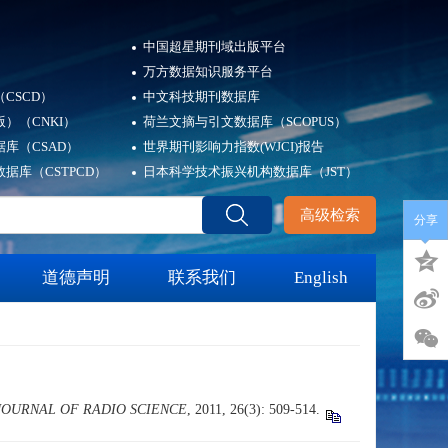
中国超星期刊域出版平台
万方数据知识服务平台
CSCD）
中文科技期刊数据库
）（CNKI）
荷兰文摘与引文数据库（SCOPUS）
库（CSAD）
世界期刊影响力指数(WJCI)报告
据库（CSTPCD）
日本科学技术振兴机构数据库（JST）
高级检索
分享
道德声明
联系我们
English
JOURNAL OF RADIO SCIENCE
, 2011, 26(3): 509-514.