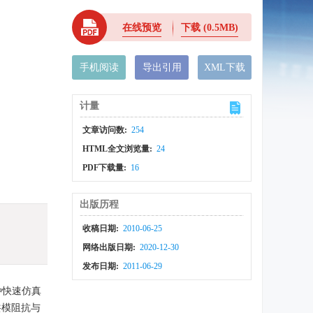
在线预览
下载
(0.5MB)
手机阅读
导出引用
XML下载
计量
文章访问数:
254
HTML全文浏览量:
24
PDF下载量:
16
出版历程
收稿日期:
2010-06-25
网络出版日期:
2020-12-30
发布日期:
2011-06-29
种快速仿真
共模阻抗与