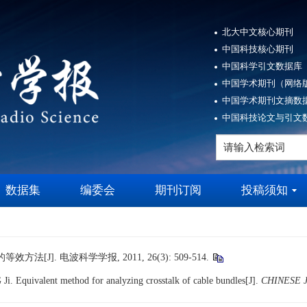
北大中文核心期刊
中国科技核心期刊
中国科学引文数据库（
中国学术期刊（网络版
中国学术期刊文摘数据
中国科技论文与引文数
数据集
编委会
期刊订阅
投稿须知
[J]. 电波科学学报, 2011, 26(3): 509-514.
. Equivalent method for analyzing crosstalk of cable bundles[J].
CHINESE 