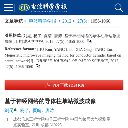
文章导航
>
电波科学学报
>
2012
>
27(5)
: 1056-1060.
引用格式:
刘昆, 杨了, 夏晴, 唐涛. 基于神经网络的导体柱单站微波
成像[J]. 电波科学学报, 2012, 27(5): 1056-1060.
Reference format:
LIU Kun, YANG Liao, XIA Qing, TANG Tao.
Monostatic microwave imaging method for conductor cylinder based on
neural network[J].
CHINESE JOURNAL OF RADIO SCIENCE
, 2012,
27(5): 1056-1060.
PDF下载
(1124 KB)
基于神经网络的导体柱单站微波成像
刘昆
,
杨了
,
夏晴
,
唐涛
1.
成都信息工程学院电子工程学院 中国气象局大气探测重
点实验室, 四川 成都 610225