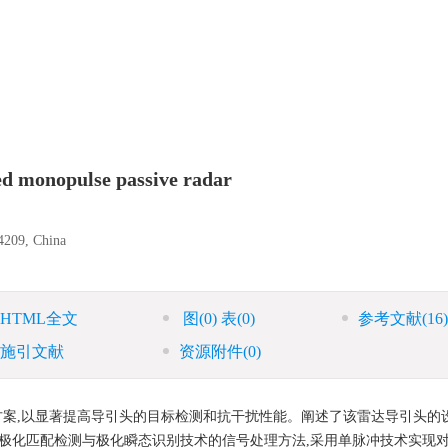
ed monopulse passive radar
4209, China
HTML全文
图
(0)
表
(0)
参考文献
(16)
施引文献
资源附件
(0)
案,以显著提高导引头的目标检测和抗干扰性能。阐述了该雷达导引头的
于极化匹配检测与极化瞬态识别技术的信号处理方法,采用单脉冲技术实现