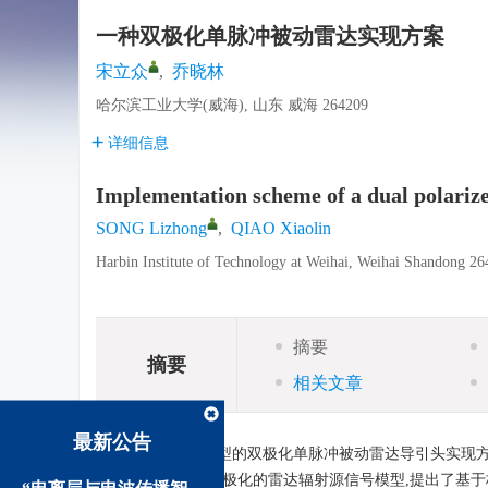
一种双极化单脉冲被动雷达实现方案
宋立众
,
乔晓林
哈尔滨工业大学(威海), 山东 威海 264209
详细信息
Implementation scheme of a dual polariz
SONG Lizhong
,
QIAO Xiaolin
Harbin Institute of Technology at Weihai, Weihai Shandong 26
摘要
摘要
相关文章
最新公告
摘要:
提出一种新型的双极化单脉冲被动雷达导引头实现方
系统结构;建立了全极化的雷达辐射源信号模型,提出了基