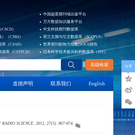
中国超星期刊域出版平台
万方数据知识服务平台
CSCD）
中文科技期刊数据库
）（CNKI）
荷兰文摘与引文数据库（SCOPUS）
库（CSAD）
世界期刊影响力指数(WJCI)报告
据库（CSTPCD）
日本科学技术振兴机构数据库（JST）
高级检索
分享
道德声明
联系我们
English
 RADIO SCIENCE
, 2012, 27(5): 867-874.