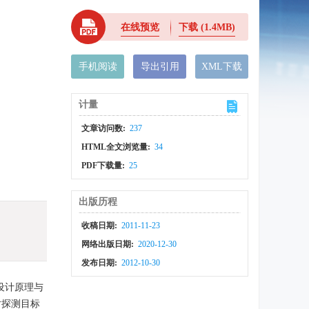
在线预览
下载
(1.4MB)
手机阅读
导出引用
XML下载
计量
文章访问数:
237
HTML全文浏览量:
34
PDF下载量:
25
出版历程
收稿日期:
2011-11-23
网络出版日期:
2020-12-30
发布日期:
2012-10-30
设计原理与
对探测目标