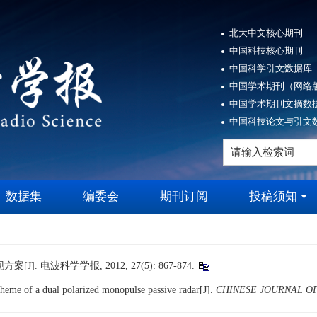
北大中文核心期刊
中国科技核心期刊
中国科学引文数据库（
中国学术期刊（网络版
中国学术期刊文摘数据
中国科技论文与引文数
数据集
编委会
期刊订阅
投稿须知
 电波科学学报, 2012, 27(5): 867-874.
me of a dual polarized monopulse passive radar[J].
CHINESE JOURNAL OF