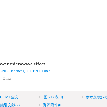
ower microwave effect
ANG Tiancheng
,
CHEN Rushan
4, China
HTML全文
图
(21)
表
(0)
参考文献
(54)
施引文献
(7)
资源附件
(0)