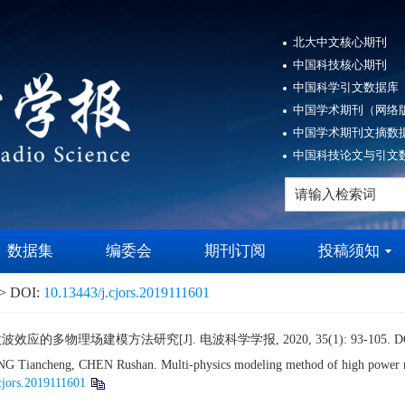
北大中文核心期刊
中国科技核心期刊
中国科学引文数据库（
中国学术期刊（网络版
中国学术期刊文摘数据
中国科技论文与引文数
数据集
编委会
期刊订阅
投稿须知
 DOI:
10.13443/j.cjors.2019111601
效应的多物理场建模方法研究[J]. 电波科学学报, 2020, 35(1): 93-105.
D
iancheng, CHEN Rushan. Multi-physics modeling method of high power m
cjors.2019111601