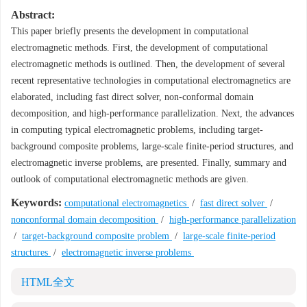
Abstract:
This paper briefly presents the development in computational
electromagnetic methods. First, the development of computational
electromagnetic methods is outlined. Then, the development of several
recent representative technologies in computational electromagnetics are
elaborated, including fast direct solver, non-conformal domain
decomposition, and high-performance parallelization. Next, the advances
in computing typical electromagnetic problems, including target-
background composite problems, large-scale finite-period structures, and
electromagnetic inverse problems, are presented. Finally, summary and
outlook of computational electromagnetic methods are given.
Keywords:
computational electromagnetics
/
fast direct solver
/
nonconformal domain decomposition
/
high-performance parallelization
/
target-background composite problem
/
large-scale finite-period
structures
/
electromagnetic inverse problems
HTML全文