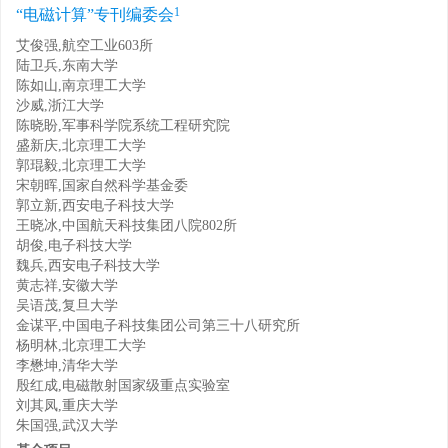
1
“电磁计算”专刊编委会
艾俊强,航空工业603所
陆卫兵,东南大学
陈如山,南京理工大学
沙威,浙江大学
陈晓盼,军事科学院系统工程研究院
盛新庆,北京理工大学
郭琨毅,北京理工大学
宋朝晖,国家自然科学基金委
郭立新,西安电子科技大学
王晓冰,中国航天科技集团八院802所
胡俊,电子科技大学
魏兵,西安电子科技大学
黄志祥,安徽大学
吴语茂,复旦大学
金谋平,中国电子科技集团公司第三十八研究所
杨明林,北京理工大学
李懋坤,清华大学
殷红成,电磁散射国家级重点实验室
刘其凤,重庆大学
朱国强,武汉大学