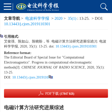
文章导航
>
电波科学学报
>
2020
>
35(1)
: 13-25.
> DOI:
10.13443/j.cjors.2019110301
引用格式:
艾俊强、陈如山、陈晓盼，等. 电磁计算方法研究进展综述[J]. 电波
科学学报, 2020, 35(1): 13-25. doi:
10.13443/j.cjors.2019110301
Reference format:
The Editorial Board of Special Issue for "Computational
Electromagnetics". Progress in computational electromagnetic
methods[J].
CHINESE JOURNAL OF RADIO SCIENCE
, 2020, 35(1):
13-25.
DOI:
10.13443/j.cjors.2019110301
PDF下载
(17847 KB)
电磁计算方法研究进展综述