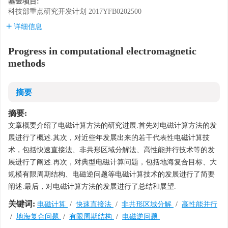
基金项目:
科技部重点研究开发计划
2017YFB0202500
详细信息
Progress in computational electromagnetic
methods
摘要
摘要:
文章概要介绍了电磁计算方法的研究进展.首先对电磁计算方法的发
展进行了概述.其次，对近些年发展出来的若干代表性电磁计算技
术，包括快速直接法、非共形区域分解法、高性能并行技术等的发
展进行了阐述.再次，对典型电磁计算问题，包括地海复合目标、大
规模有限周期结构、电磁逆问题等电磁计算技术的发展进行了简要
阐述.最后，对电磁计算方法的发展进行了总结和展望.
关键词:
电磁计算
/
快速直接法
/
非共形区域分解
/
高性能并行
/
地海复合问题
/
有限周期结构
/
电磁逆问题