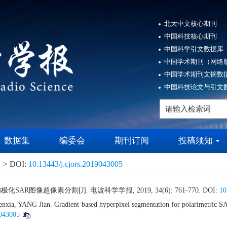
北大中文核心期刊
中国科技核心期刊
中国科学引文数据库（
中国学术期刊（网络版
中国学术期刊文摘数据
中国科技论文与引文数
数据集
编委会
期刊订阅
投稿须知
> DOI:
10.13443/j.cjors.2019043005
AR图像超像素分割[J]. 电波科学学报, 2019, 34(6): 761-770.
DOI:
10
a, YANG Jian. Gradient-based hyperpixel segmentation for polarimetric S
9043005