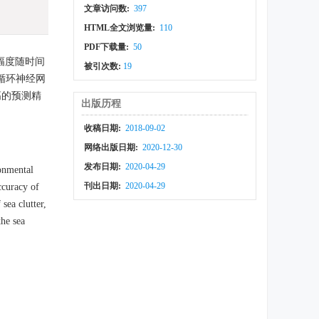
文章访问数:
397
HTML全文浏览量:
110
PDF下载量:
50
幅度随时间
被引次数:
19
循环神经网
高的预测精
出版历程
收稿日期:
2018-09-02
网络出版日期:
2020-12-30
发布日期:
2020-04-29
ronmental
刊出日期:
2020-04-29
ccuracy of
sea clutter,
the sea