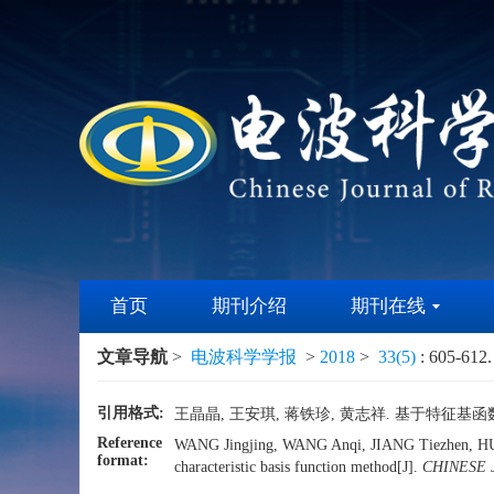
首页
期刊介绍
期刊在线
文章导航
>
电波科学学报
>
2018
>
33(5)
: 605-612.
引用格式:
王晶晶, 王安琪, 蒋铁珍, 黄志祥. 基于特征基函数法
Reference
WANG Jingjing, WANG Anqi, JIANG Tiezhen, HUANG 
format:
characteristic basis function method[J].
CHINESE 