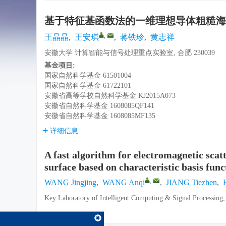
基于特征基函数法的一维理想导体粗糙海
,
王晶晶
,
王安琪
,
蒋铁珍
,
黄志祥
安徽大学 计算智能与信号处理重点实验室, 合肥 230039
基金项目:
国家自然科学基金
61501004
国家自然科学基金
61722101
安徽省高等学校自然科学基金
KJ2015A073
安徽省自然科学基金
1608085QF141
安徽省自然科学基金
1608085MF135
详细信息
A fast algorithm for electromagnetic scat
surface based on characteristic basis fun
,
WANG Jingjing
,
WANG Anqi
,
JIANG Tiezhen
,
Key Laboratory of Intelligent Computing & Signal Processing,