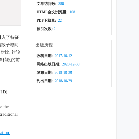
文章访问数:
380
HTML全文浏览量:
108
PDF下载量:
22
被引次数:
2
引入了特征
离散子域间
出版历程
比, 讨论
收稿日期:
2017-10-12
算精度的前
网络出版日期:
2020-12-30
发布日期:
2018-10-29
刊出日期:
2018-10-29
(1D)
e the
traditional
lation