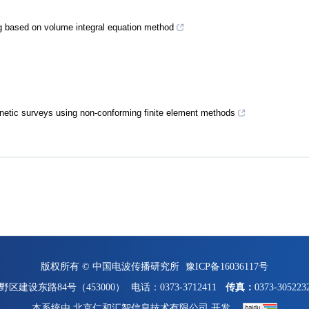
g based on volume integral equation method
gnetic surveys using non-conforming finite element methods
版权所有 © 中国电波传播研究所
豫ICP备16036117号
区建设东路84号（453000）
电话：0373-3712411
传真：
0373-305223
本系统由
北京仁和汇智信息技术有限公司
开发