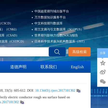
中国超星期刊域出版平台
万方数据知识服务平台
CSCD）
中文科技期刊数据库
）（CNKI）
荷兰文摘与引文数据库（SCOPUS）
库（CSAD）
世界期刊影响力指数(WJCI)报告
据库（CSTPCD）
日本科学技术振兴机构数据库（JST）
高级检索
分享
道德声明
联系我们
English
5): 605-612.
DOI:
10.13443/j.cjors.2017101302
ly electric conductor rough sea surface based on
rs.2017101302