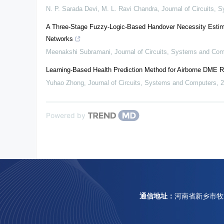
N. P. Sarada Devi, M. L. Ravi Chandra
,
Journal of Circuits,
A Three-Stage Fuzzy-Logic-Based Handover Necessity Estim
Networks
Meenakshi Subramani
,
Journal of Circuits, Systems and Co
Learning-Based Health Prediction Method for Airborne DME R
Yuhao Zhong
,
Journal of Circuits, Systems and Computers
,
2
Powered by
通信地址：
河南省新乡市牧野