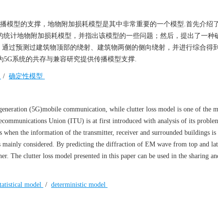
共存分析需要传播模型的支撑，地物附加损耗模型是其中非常重要的一个模型.首先介
 Union，ITU）提供的统计地物附加损耗模型，并指出该模型的一些问题；然后，提出了
，通过预测过建筑物顶部的绕射、建筑物两侧的侧向绕射，并进行综合得
为5G系统的共存与兼容研究提供传播模型支撑.
型
/
确定性模型
 generation (5G)mobile communication, while clutter loss model is one of the m
Telecommunications Union (ITU) is at first introduced with analysis of its probl
ss when the information of the transmitter, receiver and surrounded buildings i
s mainly considered. By predicting the diffraction of EM wave from top and late
ner. The clutter loss model presented in this paper can be used in the sharing an
tatistical model
/
deterministic model