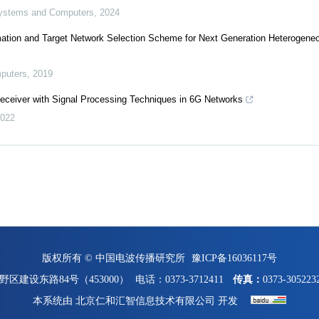
 Systems and Computers
,
2024
ation and Target Network Selection Scheme for Next Generation Heterogene
mputers
,
2019
eceiver with Signal Processing Techniques in 6G Networks
022
版权所有 © 中国电波传播研究所
豫ICP备16036117号
区建设东路84号（453000）
电话：0373-3712411
传真：
0373-305223
本系统由
北京仁和汇智信息技术有限公司
开发