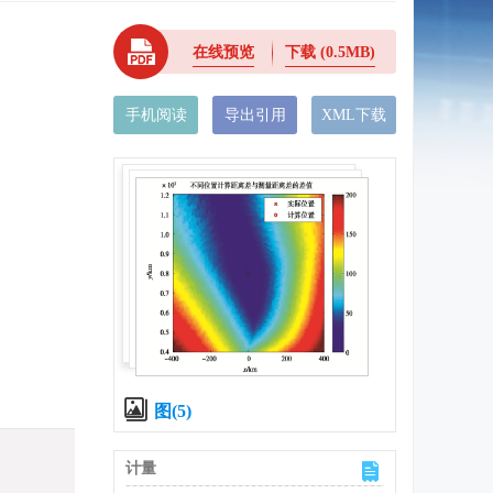
在线预览
下载
(0.5MB)
手机阅读
导出引用
XML下载
图(5)
计量