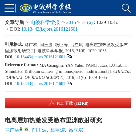
文章导航
>
电波科学学报
>
2016
>
31(6)
: 1029-1035.
> DOI:
10.13443/j.cjors.2016121601
引用格式:
马广林, 闫玉波, 杨巨涛, 吕立斌. 电离层加热激发受激布
里渊散射研究[J]. 电波科学学报, 2016, 31(6): 1029-1035.
DOI:
10.13443/j.cjors.2016121601
Reference format:
MA Guanglin, YAN Yubo, YANG Jutao, LÜ Libin.
Stimulated Brillouin scattering in ionospheric modification[J].
CHINESE
JOURNAL OF RADIO SCIENCE
, 2016, 31(6): 1029-1035.
DOI:
10.13443/j.cjors.2016121601
PDF下载
(822 KB)
电离层加热激发受激布里渊散射研究
,
马广林
,
闫玉波
,
杨巨涛
,
吕立斌