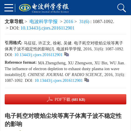
文章导航
>
电波科学学报
>
2016
>
31(6)
: 1087-1092.
> DOI:
10.13443/j.cjors.2016112901
引用格式:
马征征, 许正文, 徐彬, 吴健. 电子耗空对喷焰尘埃等离子
体离子波不稳定性的影响[J]. 电波科学学报, 2016, 31(6): 1087-1092.
DOI:
10.13443/j.cjors.2016112901
Reference format:
MA Zhengzheng, XU Zhengwen, XU Bin, WU Jian.
The influence of electron depletion to exhaust dusty plasma ion wave
instability[J].
CHINESE JOURNAL OF RADIO SCIENCE
, 2016, 31(6):
1087-1092.
DOI:
10.13443/j.cjors.2016112901
PDF下载
(681 KB)
电子耗空对喷焰尘埃等离子体离子波不稳定性
的影响