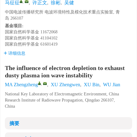
,
马征征
,
许正文
,
徐彬
,
吴健
中国电波传播研究所 电波环境特性及模化技术重点实验室, 青
岛 266107
基金项目:
国家自然科学基金
11672068
国家自然科学基金
41104102
国家自然科学基金
61601419
详细信息
The influence of electron depletion to exhaust
dusty plasma ion wave instability
,
MA Zhengzheng
,
XU Zhengwen
,
XU Bin
,
WU Jian
National Key Laboratory of Electromagnetic Environment, China
Research Institute of Radiowave Propagation, Qingdao 266107,
China
摘要