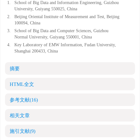
1.
School of Big Data and Information Engineering, Guizhou
University, Guiyang 550025, China
2.
Beijing Oriental Institute of Measurement and Test, Beijing
100094, China
3.
School of Big Data and Computer Sciences, Guizhou
Normal University, Guiyang 550001, China
4.
Key Laboratory of EMW Information, Fudan University,
Shanghai 200433, China
摘要
HTML全文
参考文献
(16)
相关文章
施引文献
(9)