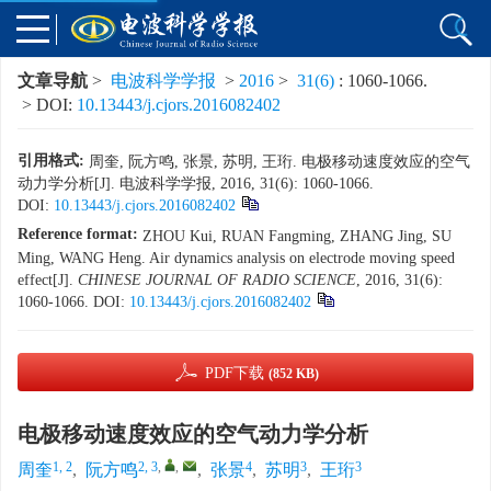
文章导航
>
电波科学学报
>
2016
>
31(6)
: 1060-1066.
> DOI:
10.13443/j.cjors.2016082402
引用格式:
周奎, 阮方鸣, 张景, 苏明, 王珩. 电极移动速度效应的空气
动力学分析[J]. 电波科学学报, 2016, 31(6): 1060-1066.
DOI:
10.13443/j.cjors.2016082402
Reference format:
ZHOU Kui, RUAN Fangming, ZHANG Jing, SU
Ming, WANG Heng. Air dynamics analysis on electrode moving speed
effect[J].
CHINESE JOURNAL OF RADIO SCIENCE
, 2016, 31(6):
1060-1066.
DOI:
10.13443/j.cjors.2016082402
PDF下载
(852 KB)
电极移动速度效应的空气动力学分析
1, 2
2, 3
,
,
4
3
3
周奎
,
阮方鸣
,
张景
,
苏明
,
王珩