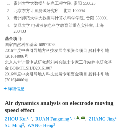
1.
贵州大学大数据与信息工程学院, 贵阳 550025
2.
北京东方计量测试研究所，北京 100094
3.
贵州师范大学大数据与计算机科学学院, 贵阳 550001
4.
复旦大学 电磁波信息科学教育部重点实验室, 上海
200433
基金项目:
国家自然科学基金
60971078
2016年度中央引导地方科技发展专项资金项目
黔科中引地
[2016]4006号
北京东方计量测试研究所刘尚合院士专家工作站静电研究基
金
BOIMTLSHJD20161007
2016年度中央引导地方科技发展专项资金项目
黔科中引地
[2016]4006号
详细信息
Air dynamics analysis on electrode moving
speed effect
1, 2
2, 3
,
,
4
ZHOU Kui
,
RUAN Fangming
,
ZHANG Jing
,
3
3
SU Ming
,
WANG Heng