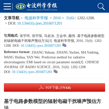
文章导航
>
电波科学学报
>
2016
>
31(6)
: 1202-1208.
> DOI:
10.13443/j.cjors.2016071201
引用格式:
张宇环, 张宇琛, 马岩冰, 王会华, 颜伟. 基于电路参数模型
的辐射电磁干扰噪声预估方法[J]. 电波科学学报, 2016, 31(6): 1202-
1208.
DOI:
10.13443/j.cjors.2016071201
Reference format:
ZHANG Yuhuan, ZHANG Yuchen, MA Yanbing,
WANG Huihua, YAN Wei. Prediction method for radiative
electromagnetic EMI based on circuit parameter model[J].
CHINESE
JOURNAL OF RADIO SCIENCE
, 2016, 31(6): 1202-1208.
DOI:
10.13443/j.cjors.2016071201
PDF下载
(779 KB)
基于电路参数模型的辐射电磁干扰噪声预估方
法