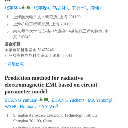
1
,
,
2
1
1
3
张宇环
,
张宇琛
,
马岩冰
,
王会华
,
颜伟
1.
上海航天电子技术研究所, 上海 201109
2.
上海机电工程研究所, 上海 201109
3.
南京师范大学 江苏省电气装备电磁兼容工程实验室, 南
京 210042
基金项目:
国家自然科学基金
51475246
江苏省高校自然科学基金
15KJB470011
详细信息
Prediction method for radiative
electromagnetic EMI based on circuit
parameter model
1
,
,
2
1
ZHANG Yuhuan
,
ZHANG Yuchen
,
MA Yanbing
,
1
3
WANG Huihua
,
YAN Wei
1.
Shanghai Aerospace Electronic Technology Institute,
Shanghai 201109, China