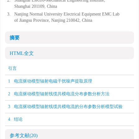
2.
Shanghai Electro-Mechanical Engineering Institute,
Shanghai 201109, China
3.
Nanjing Normal University Electrical Equipment EMC Lab
of Jiangsu Province, Nanjing 210042, China
摘要
HTML全文
引言
1 电流驱动模型辐射电磁干扰噪声提取原理
2 电流驱动模型辐射线缆共模电流分布参数分析方法
3 电流驱动模型辐射线缆共模电流的分布参数分析模型试验
4 结论
参考文献
(20)