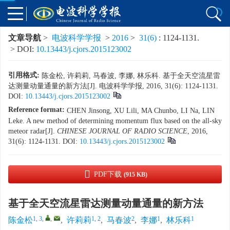
文章导航
>
电波科学学报
>
2016
>
31(6)
: 1124-1131.
> DOI:
10.13443/j.cjors.2015123002
引用格式:
陈金松, 许莉莉, 马春波, 李娜, 林乐科. 基于全天空流星雷
达测量动量通量的新方法[J]. 电波科学学报, 2016, 31(6): 1124-1131.
DOI:
10.13443/j.cjors.2015123002
Reference format:
CHEN Jinsong, XU Lili, MA Chunbo, LI Na, LIN
Leke. A new method of determining momentum flux based on the all-sky
meteor radar[J].
CHINESE JOURNAL OF RADIO SCIENCE
, 2016,
31(6): 1124-1131.
DOI:
10.13443/j.cjors.2015123002
PDF下载
(915 KB)
基于全天空流星雷达测量动量通量的新方法
1, 3
,
,
1, 2
2
1
1
陈金松
,
许莉莉
,
马春波
,
李娜
,
林乐科