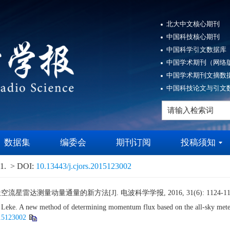
北大中文核心期刊
中国科技核心期刊
中国科学引文数据库（
中国学术期刊（网络版
中国学术期刊文摘数据
中国科技论文与引文数
数据集
编委会
期刊订阅
投稿须知
1.
> DOI:
10.13443/j.cjors.2015123002
星雷达测量动量通量的新方法[J]. 电波科学学报, 2016, 31(6): 1124-11
eke. A new method of determining momentum flux based on the all-sky mete
015123002