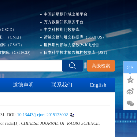
中国超星期刊域出版平台
万方数据知识服务平台
CSCD）
中文科技期刊数据库
）（CNKI）
荷兰文摘与引文数据库（SCOPUS）
库（CSAD）
世界期刊影响力指数(WJCI)报告
据库（CSTPCD）
日本科学技术振兴机构数据库（JST）
高级检索
分享
道德声明
联系我们
English
31.
DOI:
10.13443/j.cjors.2015123002
or radar[J].
CHINESE JOURNAL OF RADIO SCIENCE
,