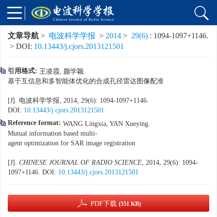
文章导航
>
电波科学学报
>
2014
>
29(6)
: 1094-1097+1146.
> DOI:
10.13443/j.cjors.2013121501
引用格式:
王凌霞, 颜学颖.
基于互信息和多智能体优化的合成孔径雷达图像配准
[J]. 电波科学学报, 2014, 29(6): 1094-1097+1146.
DOI:
10.13443/j.cjors.2013121501
Reference format:
WANG Lingxia, YAN Xueying.
Mutual information based multi
-
agent optimization for SAR image registration
[J].
CHINESE JOURNAL OF RADIO SCIENCE
, 2014, 29(6): 1094-
1097+1146.
DOI:
10.13443/j.cjors.2013121501
PDF下载
(551 KB)