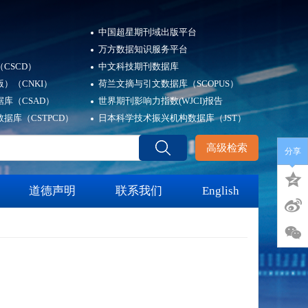
中国超星期刊域出版平台
万方数据知识服务平台
CSCD）
中文科技期刊数据库
）（CNKI）
荷兰文摘与引文数据库（SCOPUS）
库（CSAD）
世界期刊影响力指数(WJCI)报告
据库（CSTPCD）
日本科学技术振兴机构数据库（JST）
高级检索
分享
道德声明
联系我们
English