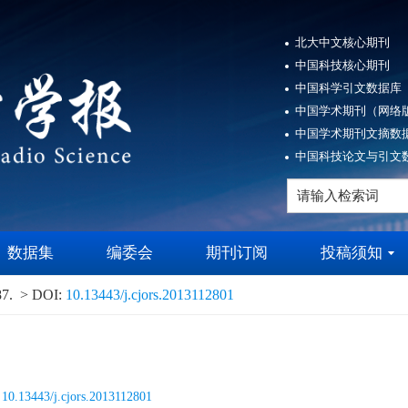
北大中文核心期刊
中国科技核心期刊
中国科学引文数据库（
中国学术期刊（网络版
中国学术期刊文摘数据
中国科技论文与引文数
数据集
编委会
期刊订阅
投稿须知
87.
> DOI:
10.13443/j.cjors.2013112801
:
10.13443/j.cjors.2013112801