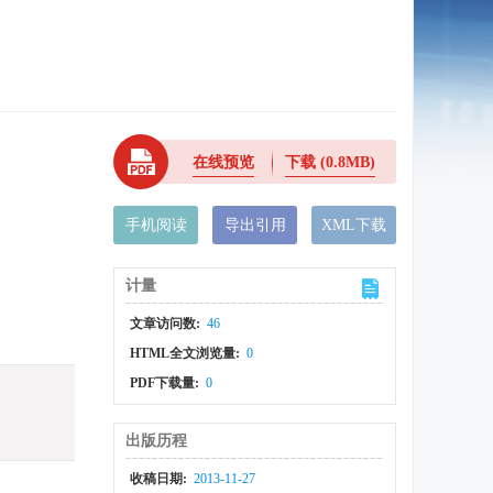
在线预览
下载
(0.8MB)
手机阅读
导出引用
XML下载
计量
文章访问数:
46
HTML全文浏览量:
0
PDF下载量:
0
出版历程
收稿日期:
2013-11-27