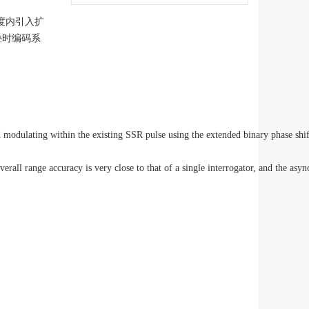
度内引入扩
叠时编码系
and modulating within the existing SSR pulse using the extended binary phase s
rall range accuracy is very close to that of a single interrogator, and the async