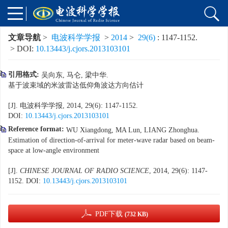
文章导航
>
电波科学学报
>
2014
>
29(6)
: 1147-1152.
> DOI:
10.13443/j.cjors.2013103101
引用格式:
吴向东, 马仑, 梁中华.
基于波束域的米波雷达低仰角波达方向估计
[J]. 电波科学学报, 2014, 29(6): 1147-1152.
DOI:
10.13443/j.cjors.2013103101
Reference format:
WU Xiangdong, MA Lun, LIANG Zhonghua.
Estimation of direction
-
of
-
arrival for meter
-
wave radar based on beam
-
space at low
-
angle environment
[J].
CHINESE JOURNAL OF RADIO SCIENCE
, 2014, 29(6): 1147-
1152.
DOI:
10.13443/j.cjors.2013103101
PDF下载
(732 KB)