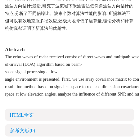
波达方向估计
;
最后
,
研究了波束域下米波雷达低仰角波达方向估计的
特点
,
分析了不同信噪比、波束个数对算法性能的影响
.
所提算法不
10.13443/j.cjors.2013103101
但可以有效地克服多径效应
,
还极大地降低了运算量
,
理论分析和计算
机仿真都证明了新算法的优越性
.
Abstract:
The echo waves of radar received consist of direct waves and multipath wave
of
-
arrival (DOA) algorithm based on beam
-
space signal processing at low
-
angle environment is presented. First, we use array covariance matrix to co
resolution method based on signal subspace to reduced dimension covariance
space at low elevation angles, analyze the influence of different SNR and 
HTML全文
参考文献
(0)