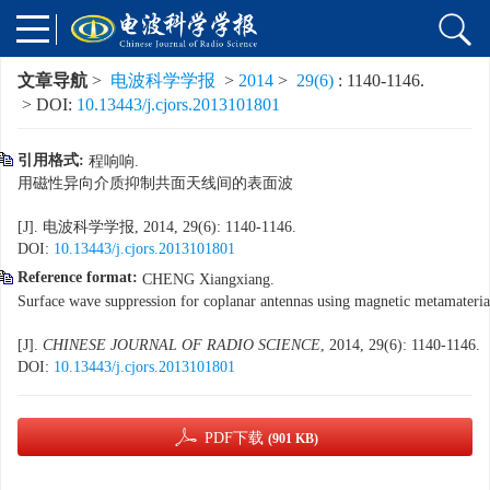
文章导航
>
电波科学学报
>
2014
>
29(6)
: 1140-1146.
> DOI:
10.13443/j.cjors.2013101801
引用格式:
程响响.
用磁性异向介质抑制共面天线间的表面波
[J]. 电波科学学报, 2014, 29(6): 1140-1146.
DOI:
10.13443/j.cjors.2013101801
Reference format:
CHENG Xiangxiang.
Surface wave suppression for coplanar antennas using magnetic metamateria
[J].
CHINESE JOURNAL OF RADIO SCIENCE
, 2014, 29(6): 1140-1146.
DOI:
10.13443/j.cjors.2013101801
PDF下载
(901 KB)