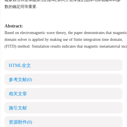
数的确定同等重要
.
Abstract:
Based on electromagnetic wave theory, the paper demonstrates that magnetic
domain solver is applied by making use of finite integration time domain,
(FITD) method. Simulation results indicates that magnetic metamaterial incre
HTML全文
参考文献
(0)
相关文章
施引文献
资源附件
(0)