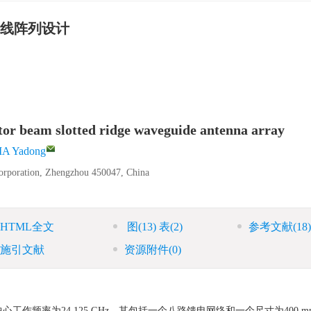
线阵列设计
ctor beam slotted ridge waveguide antenna array
A Yadong
Corporation, Zhengzhou 450047, China
HTML全文
图
(13)
表
(2)
参考文献
(18)
施引文献
资源附件
(0)
率为24.125 GHz，其包括一个八路馈电网络和一个尺寸为400 mm×