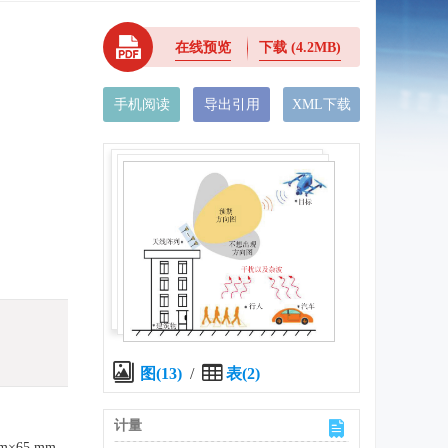
在线预览
下载
(4.2MB)
手机阅读
导出引用
XML下载
图(13)
/
表(2)
计量
65 mm