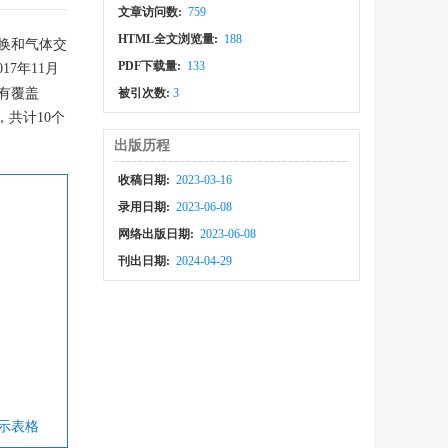
文章访问数:
759
HTML全文浏览量:
188
量交换和气体交
PDF下载量:
133
17年11月
拥有覆盖
被引次数:
3
式，共计10个
出版历程
收稿日期:
2023-03-16
录用日期:
2023-06-08
网络出版日期:
2023-06-08
刊出日期:
2024-04-29
显示表格