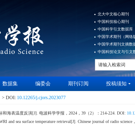
北大中文核心期刊
中国科技核心期刊
中国科学引文数据库（
中国学术期刊（网络版
中国学术期刊文摘数据
中国科技论文与引文数
数据集
编委会
期刊订阅
投稿须知
> DOI:
10.12265/j.cjors.2023077
海表温度反演[J]. 电波科学学报，2024，39（2）：214-224. DOI:
10.1
WRI and sea surface temperature retrieval[J]. Chinese journal of radio 