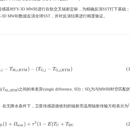
感器对FY-3D MWRI进行在轨交叉辐射定标，为精确反演SST打下基础
-3D MWRI数据反演全球SST，并对反演结果进行精度验证。
−
T
M
,
i
,
R
T
M
)
−
(
T
G
,
j
−
T
G
,
j
,
R
T
M
)
(1
(
T
)之间的单差异(single difference, SD)；SD
为与MWRI时空匹配的
M,
i
,RTM
j
[
TM。在无降水条件下，卫星传感器接收到的辐射亮温用辐射传输方程表示为
B
D
(
1
+
Ω
s
c
a
t
)
+
τ
2
(
1
−
E
)
T
C
+
T
B
U
(2