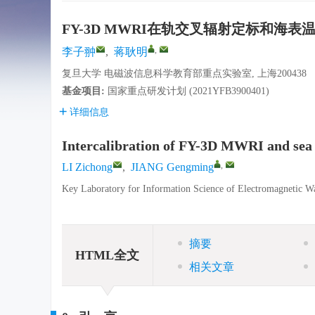
FY-3D MWRI在轨交叉辐射定标和海表
,
李子翀
,
蒋耿明
复旦大学 电磁波信息科学教育部重点实验室, 上海200438
基金项目:
国家重点研发计划 (2021YFB3900401)
详细信息
Intercalibration of FY-3D MWRI and sea 
,
LI Zichong
,
JIANG Gengming
Key Laboratory for Information Science of Electromagnetic W
摘要
HTML全文
相关文章