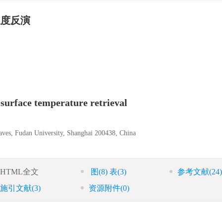
温度反演
surface temperature retrieval
aves, Fudan University, Shanghai 200438, China
HTML全文
图
(8)
表
(3)
参考文献
(24)
施引文献
(3)
资源附件
(0)