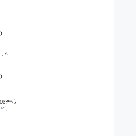
)
分，即
)
预报中心
[
18
]
。