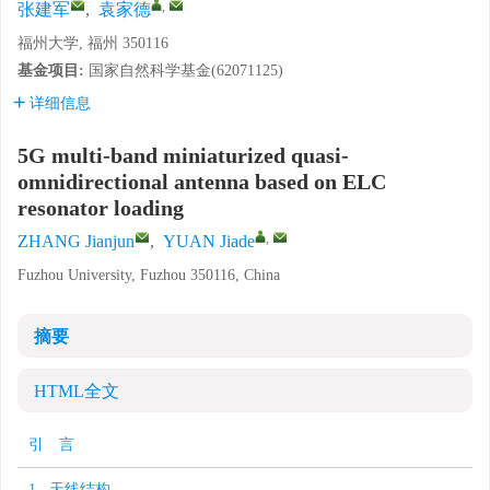
,
张建军
,
袁家德
福州大学, 福州 350116
基金项目:
国家自然科学基金(62071125)
详细信息
5G multi-band miniaturized quasi-
omnidirectional antenna based on ELC
resonator loading
,
ZHANG Jianjun
,
YUAN Jiade
Fuzhou University, Fuzhou 350116, China
摘要
HTML全文
引 言
1 天线结构