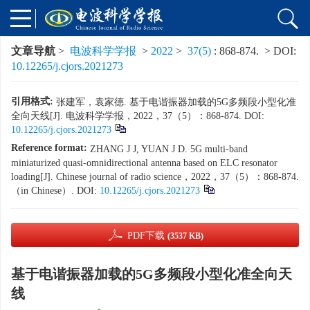
文章导航
>
电波科学学报
>
2022
>
37(5)
: 868-874.
> DOI:
10.12265/j.cjors.2021273
引用格式:
张建军，袁家德. 基于电谐振器加载的5G多频段小型化准
全向天线[J]. 电波科学学报，2022，37（5）：868-874. DOI:
10.12265/j.cjors.2021273
Reference format:
ZHANG J J, YUAN J D. 5G multi-band
miniaturized quasi-omnidirectional antenna based on ELC resonator
loading[J]. Chinese journal of radio science，2022，37（5）：868-874.
（in Chinese）. DOI:
10.12265/j.cjors.2021273
PDF下载
(3537 KB)
基于电谐振器加载的5G多频段小型化准全向天
线