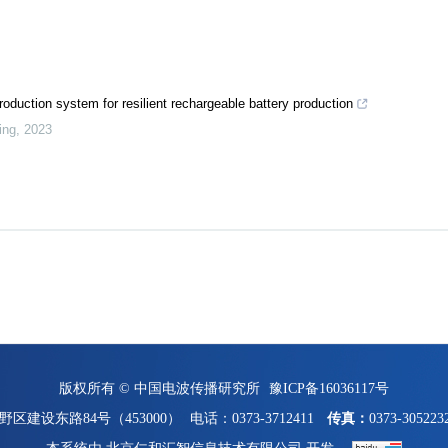
roduction system for resilient rechargeable battery production
ing
,
2023
版权所有 © 中国电波传播研究所
豫ICP备16036117号
区建设东路84号（453000）
电话：0373-3712411
传真：
0373-305223