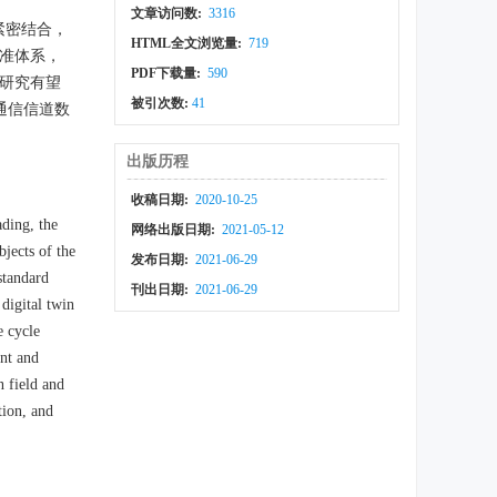
文章访问数:
3316
紧密结合，
HTML全文浏览量:
719
标准体系，
PDF下载量:
590
述研究有望
被引次数:
41
通信信道数
出版历程
收稿日期:
2020-10-25
ding, the
网络出版日期:
2021-05-12
jects of the
发布日期:
2021-06-29
standard
刊出日期:
2021-06-29
digital twin
e cycle
ent and
 field and
tion, and