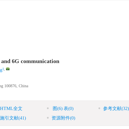
5G and 6G communication
1
,
g
ing 100876, China
HTML全文
图
(6)
表
(0)
参考文献
(32)
施引文献
(41)
资源附件
(0)