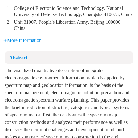
1.
College of Electronic Science and Technology, National
University of Defense Technology, Changsha 410073, China
2.
Unit 31007, People's Liberation Army, Beijing 100000,
China
More Information
Abstract
The visualized quantitative description of integrated
electromagnetic environment information, which is applied by
spectrum map and geolocation information, is the basis of the
spectrum management, electromagnetic pollution precaution and
electromagnetic spectrum warfare planning. This paper provides
the brief introduction of structure, categories and typical systems
of spectrum map at first, then elaborates the spectrum map
construction methods and analyzes their performance as well as
discusses their current challenges and development trend, and
makes a summary of spectrum map construction in the end.