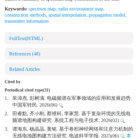
Keywords:
spectrum map
,
radio environment map
,
construction methods
,
spatial interpolation
,
propagation model
,
transmitter information
FullText(HTML)
References
(48)
Related Articles
Cited by
Periodical cited type(31)
1.
朱漳焘, 彭树满. 电磁频谱在军事领域的应用和发展趋势.
中国军转民. 2026(06)
2.
田睿黠, 齐小刚, 蔡维科, 李家慧. 基于复杂环境的无线电
频谱地图构建研究. 系统工程与电子技术. 2026(02)
3.
谭海东, 杨晶晶, 黄铭. 基于卷积神经网络和注意力机制的
无线电地图构建方法研究. 电波科学学报. 2025(06)
本