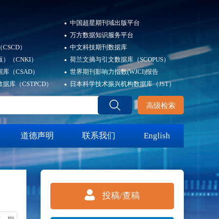
中国超星期刊域出版平台
万方数据知识服务平台
CSCD）
中文科技期刊数据库
）（CNKI）
荷兰文摘与引文数据库（SCOPUS）
库（CSAD）
世界期刊影响力指数(WJCI)报告
据库（CSTPCD）
日本科学技术振兴机构数据库（JST）
高级检索
道德声明
联系我们
English
投稿/查稿