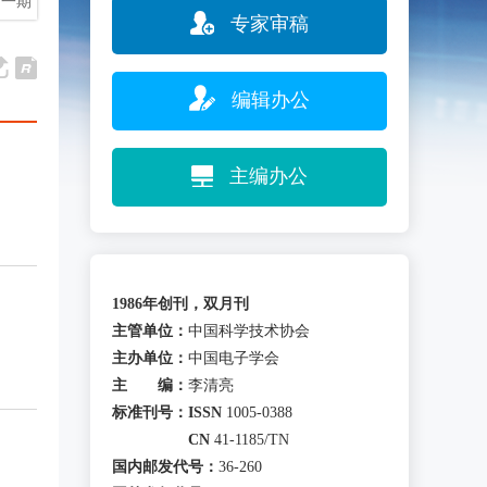
下一期
专家审稿
编辑办公
主编办公
1986年创刊，双月刊
主管单位：
中国科学技术协会
主办单位：
中国电子学会
主 编：
李清亮
标准刊号：
ISSN
1005-0388
CN
41-1185/TN
国内邮发代号：
36-260