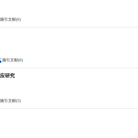
施引文献
(
6
)
施引文献
(
6
)
应研究
施引文献
(
5
)