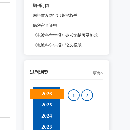
期刊订阅
网络首发数字出版授权书
保密审查证明
《电波科学学报》参考文献著录格式
《电波科学学报》论文模版
过刊浏览
更多>
2026
1
2
2025
2024
2023