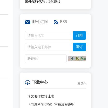
国外发行代号：
BM1942
邮件订阅
RSS
订阅
退订
下载中心
更多>
论文著作权转让书
《电波科学学报》审稿流程说明