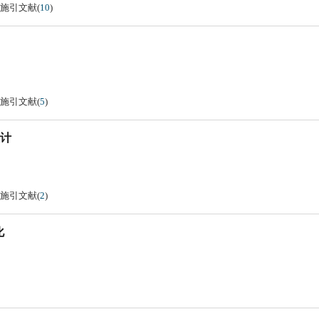
施引文献
(
10
)
施引文献
(
5
)
计
施引文献
(
2
)
化