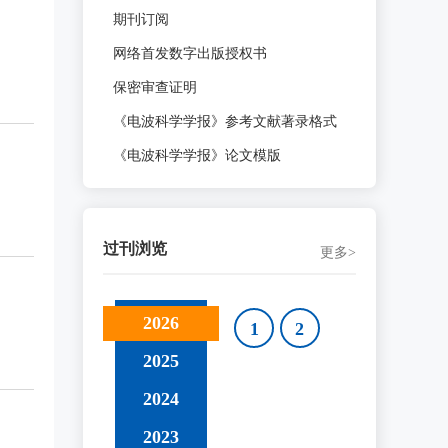
期刊订阅
网络首发数字出版授权书
保密审查证明
《电波科学学报》参考文献著录格式
《电波科学学报》论文模版
过刊浏览
更多>
2026
1
2
2025
2024
2023