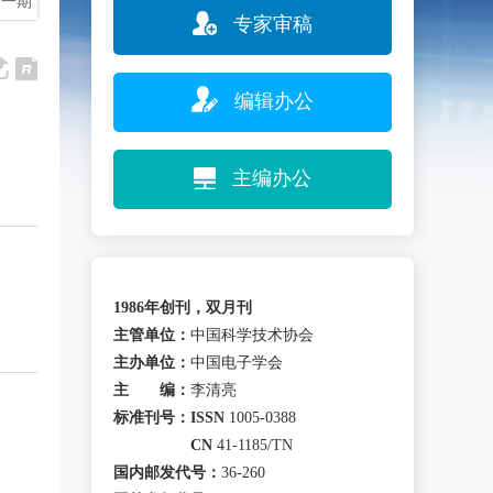
下一期
专家审稿
编辑办公
主编办公
1986年创刊，双月刊
主管单位：
中国科学技术协会
主办单位：
中国电子学会
主 编：
李清亮
标准刊号：
ISSN
1005-0388
CN
41-1185/TN
国内邮发代号：
36-260