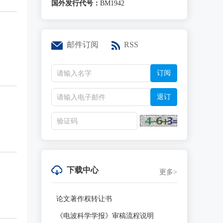
国外发行代号：
BM1942
邮件订阅
RSS
订阅
退订
下载中心
更多>
论文著作权转让书
《电波科学学报》审稿流程说明