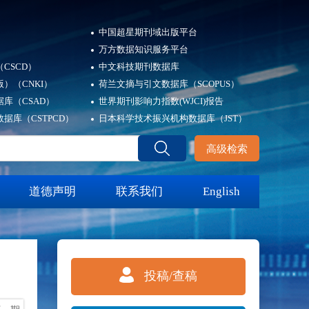
中国超星期刊域出版平台
万方数据知识服务平台
CSCD）
中文科技期刊数据库
）（CNKI）
荷兰文摘与引文数据库（SCOPUS）
库（CSAD）
世界期刊影响力指数(WJCI)报告
据库（CSTPCD）
日本科学技术振兴机构数据库（JST）
高级检索
道德声明
联系我们
English
投稿/查稿