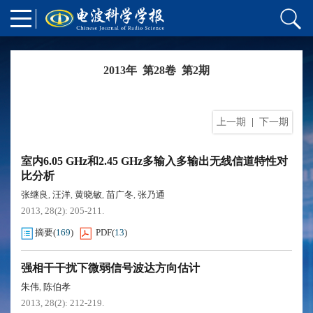
2013年 第28卷 第2期
上一期
|
下一期
室内6.05 GHz和2.45 GHz多输入多输出无线信道特性对
比分析
张继良
汪洋
黄晓敏
苗广冬
张乃通
,
,
,
,
2013, 28(2): 205-211.
摘要
(
169
)
PDF
(
13
)
强相干干扰下微弱信号波达方向估计
朱伟
陈伯孝
,
2013, 28(2): 212-219.