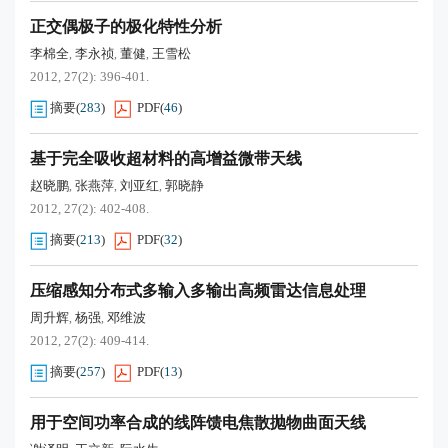
正交偶极子的极化特性分析
李棉全
李永祯
董健
王雪松
,
,
,
2012, 27(2): 396-401.
摘要
(
283
)
PDF
(
46
)
基于完全吸收超材料的高增益微带天线
赵晓鹏
张燕萍
刘亚红
郭晓静
,
,
,
2012, 27(2): 402-408.
摘要
(
213
)
PDF
(
32
)
压缩感知分布式多输入多输出高频雷达信息处理
周升辉
杨强
邓维波
,
,
2012, 27(2): 409-414.
摘要
(
257
)
PDF
(
13
)
用于空间功率合成的线阵馈电焦散抛物曲面天线