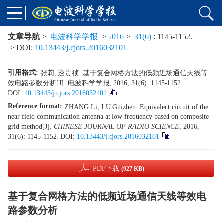
文章导航
>
电波科学学报
>
2016
>
31(6)
: 1145-1152.
> DOI:
10.13443/j.cjors.2016032101
引用格式:
张莉, 逯贵祯. 基于复合网格方法的低频近场通信天线等
效电路参数分析[J]. 电波科学学报, 2016, 31(6): 1145-1152.
DOI:
10.13443/j.cjors.2016032101
Reference format:
ZHANG Li, LU Guizhen. Equivalent circuit of the
near field communication antenna at low frequency based on composite
grid method[J].
CHINESE JOURNAL OF RADIO SCIENCE
, 2016,
31(6): 1145-1152.
DOI:
10.13443/j.cjors.2016032101
PDF下载
(927 KB)
基于复合网格方法的低频近场通信天线等效电
路参数分析